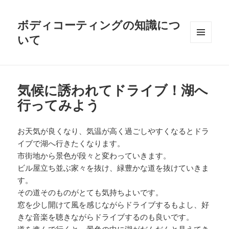
ボディコーティングの知識につ
いて
メニュ
ーとウ
ィジェ
ット
気候に誘われてドライブ！湖へ
行ってみよう
お天気が良くなり、気温が高く過ごしやすくなるとドラ
イブで湖へ行きたくなります。
市街地から景色が段々と変わっていきます。
ビル屋立ち並ぶ家々を抜け、緑豊かな道を抜けていきま
す。
その道そのものがとても気持ちよいです。
窓を少し開けて風を感じながらドライブするもよし、好
きな音楽を聴きながらドライブするのも良いです。