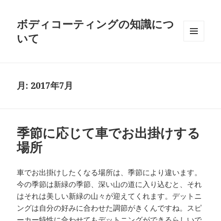
ボディコーティングの知識につ
いて
メニュ
ーとウ
ィジェ
ット
月:
2017年7月
季節に応じて車でお出掛けする
場所
車でお出掛けしたくなる場所は、季節により違います。
今の季節は新緑の季節、深い山の道に入り込むと、それ
はそれは美しい新緑の山々が迎えてくれます。デットニ
ングは自分の好みに合わせた調節がきくんですね。スピ
ーカー特性に合わせてもデットニングができるらしいで